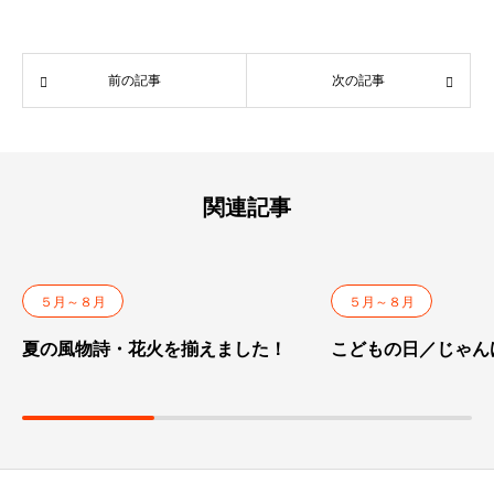
前の記事
次の記事
関連記事
５月～８月
５月～８月
夏の風物詩・花火を揃えました！
こどもの日／じゃん