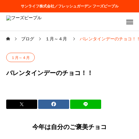
サンライフ株式会社／フレッシュガーデン フーズピープル
ブログ
１月～４月
バレンタインデーのチョコ！
１月～４月
バレンタインデーのチョコ！！
今年は自分のご褒美チョコ