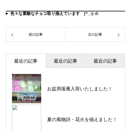
色々な素敵なチョコ取り揃えています (^_-)-☆
前の記事
次の記事
最近の記事
最近の記事
最近の記事
お盆用落雁入荷いたしました！
3月１４日はホワイトデー
3月１４日はホワイトデー
夏の風物詩・花火を揃えました！
バレンタインデーのチョコ！！
3月３日はお雛様