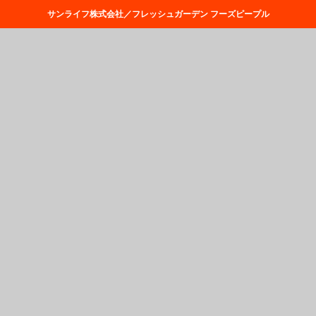
フーズピープル
サンライフ株式会社／フレッシュガーデン フーズピープル