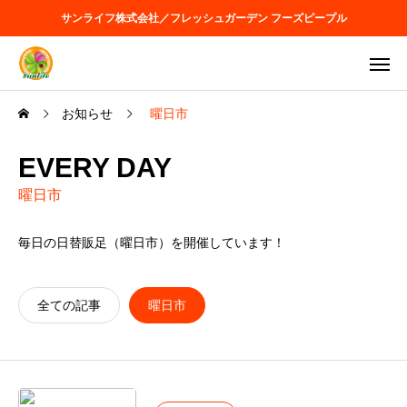
サンライフ株式会社／フレッシュガーデン フーズピープル
お知らせ
曜日市
EVERY DAY
曜日市
毎日の日替販足（曜日市）を開催しています！
全ての記事
曜日市