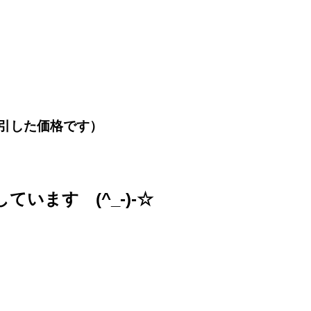
引した価格です）
ています (^_-)-☆